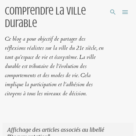
Comprendre la ville
Accéder au contenu principal
durable
Ce blog a pour objectif de partager des
réflexions réalistes sur la ville du 21e siècle, en
tant qu’espace de vie et écosystème. La ville
durable est tributaire de l’évolution des
comportements et des modes de vie. Cela
implique la participation et l’adhésion des
citoyens à tous les niveaux de décision.
Affichage des articles associés au libellé