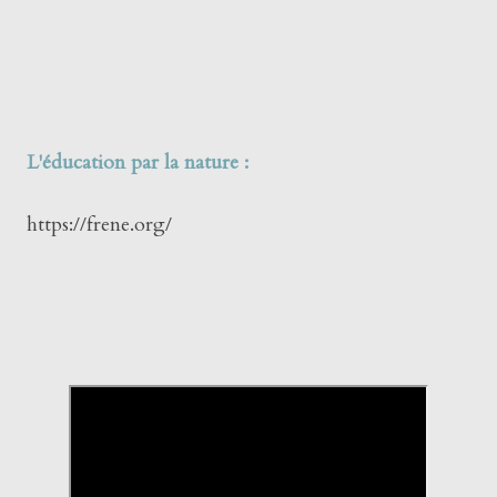
L'éducation par la nature :
https://frene.org/