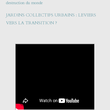
destruction du monde
JARDINS COLLECTIFS URBAINS : LEVIERS
VERS LA TRANSITION ?