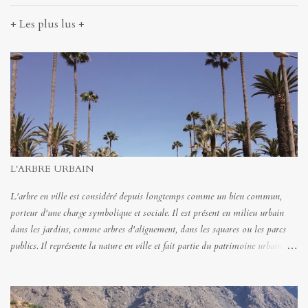
+ Les plus lus +
L'ARBRE URBAIN
L'arbre en ville est considéré depuis longtemps comme un bien commun,
porteur d'une charge symbolique et sociale. Il est présent en milieu urbain
dans les jardins, comme arbres d'alignement, dans les squares ou les parcs
publics. Il représente la nature en ville et fait partie du patrimoine urbain.
On attend de lui qu'il équilibre environnementalement l'artificialisation du
milieu urbain tout en lui attribuant des fonctions récréatives et sociales.