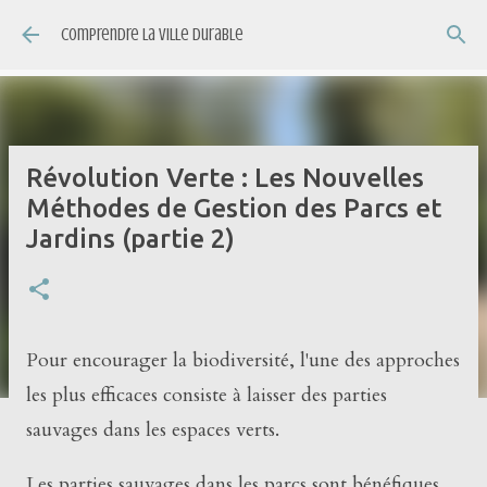
Accéder au contenu principal
Comprendre la ville durable
Révolution Verte : Les Nouvelles
Méthodes de Gestion des Parcs et
Jardins (partie 2)
Pour encourager la biodiversité, l'une des approches
les plus efficaces consiste à laisser des parties
sauvages dans les espaces verts.
Les parties sauvages dans les parcs sont bénéfiques