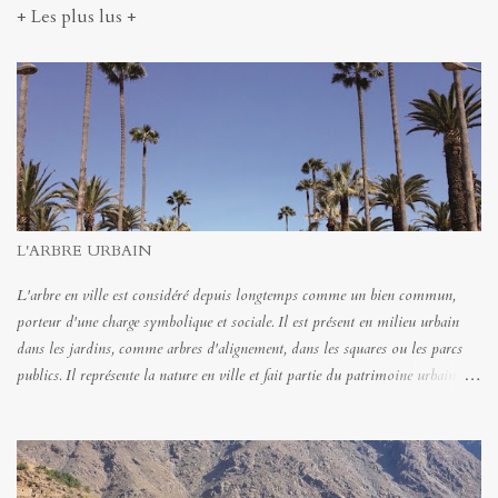
+ Les plus lus +
L'ARBRE URBAIN
L'arbre en ville est considéré depuis longtemps comme un bien commun,
porteur d'une charge symbolique et sociale. Il est présent en milieu urbain
dans les jardins, comme arbres d'alignement, dans les squares ou les parcs
publics. Il représente la nature en ville et fait partie du patrimoine urbain.
On attend de lui qu'il équilibre environnementalement l'artificialisation du
milieu urbain tout en lui attribuant des fonctions récréatives et sociales.