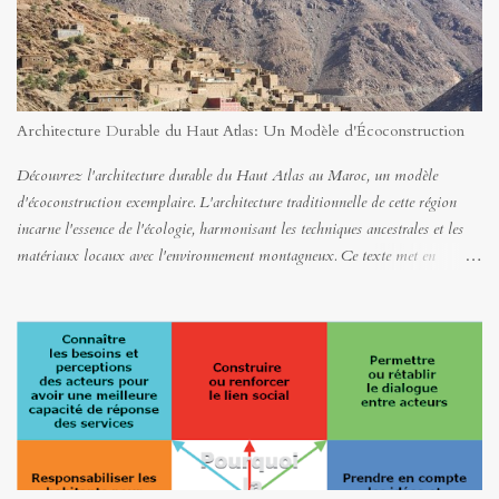
Architecture Durable du Haut Atlas: Un Modèle d'Écoconstruction
Découvrez l'architecture durable du Haut Atlas au Maroc, un modèle
d'écoconstruction exemplaire. L'architecture traditionnelle de cette région
incarne l'essence de l'écologie, harmonisant les techniques ancestrales et les
matériaux locaux avec l'environnement montagneux. Ce texte met en
lumière la richesse du douar traditionnel, dévoilant une symbiose entre les
savoir-faire locaux millénaires et la nature. Chaque élément, de la
disposition des habitations à l'utilisation de matériaux locaux et recyclables,
témoigne d'une conscience écologique profondément ancrée dans la culture
des populations de l'Atlas.