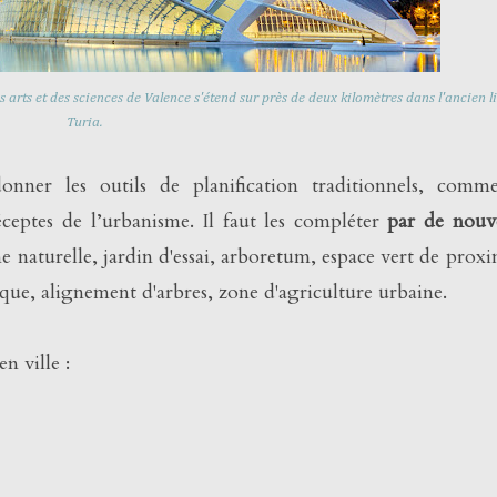
 arts et des sciences de Valence s'étend sur près de deux kilomètres dans l'ancien li
Turia.
onner les outils de planification traditionnels, comm
éceptes de l’urbanisme. Il faut les compléter
par de nouv
e naturelle, jardin d'essai, arboretum, espace vert de proxi
ique, alignement d'arbres, zone d'agriculture urbaine.
n ville :