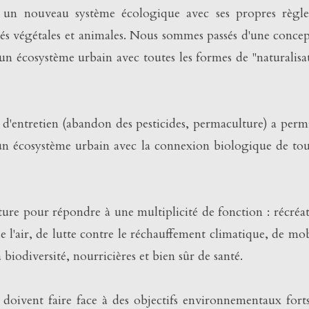
e un nouveau système écologique avec ses propres règl
s végétales et animales. Nous sommes passés d'une conce
d'un écosystème urbain avec toutes les formes de "naturalisa
 d'entretien (abandon des pesticides, permaculture) a perm
 d'un écosystème urbain avec la connexion biologique de tou
ature pour répondre à une multiplicité de fonction : récréat
e l'air, de lutte contre le réchauffement climatique, de mob
biodiversité, nourricières et bien sûr de santé.
doivent faire face à des objectifs environnementaux fort