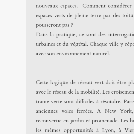
nouveaux espaces.
Comment considérer q
espaces verts de pleine terre par des toitu
pousseront pas ?
Dans la pratique, ce sont des interrogatio
urbaines et du végétal. Chaque ville y ré
avec son environnement naturel.
Cette logique de réseau vert doit être pl
avec le réseau de la mobilité. Les croisemen
trame verte sont difficiles à résoudre. Paris
anciennes voies ferrées. A New York
reconvertie en jardin et promenade. Les be
les mêmes opportunités à Lyon, à Vien