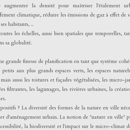
e augmenter la densité pour maîtriser l'étalement urb
ffement climatique, réduire les émissions de gaz à effet de s
ses habitants, ..
utes les échelles, aussi bien spatiales que temporelles, ta
ns sa globalité.
une grande finesse de planification en tant que système cohé
petits aux plus grands espaces verts, les espaces naturels
mais aussi les toitures et façades végétalisées, les micro-ja
s filtrantes, les lagunages, les rivières urbaines, la créati
es.
sitifs ? La diversité des formes de la nature en ville néce
 et d'aménagement urbain. La notion de "nature en ville" 
cessibilité, la biodiversité et l'impact sur le micro-climat d