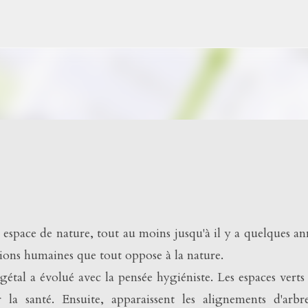
Accéder au contenu principal
 espace de nature, tout au moins jusqu'à il y a quelques an
lations humaines que tout oppose à la nature.
égétal a évolué avec la pensée hygiéniste. Les espaces verts
la santé. Ensuite, apparaissent les alignements d'arbr