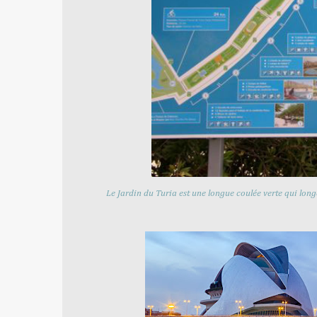
Le Jardin du Turia est une longue coulée verte qui long