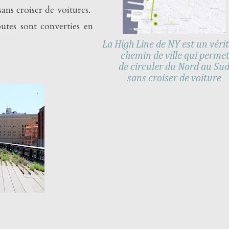
sans croiser de voitures.
utes sont converties en
La High Line de NY est un véri
chemin de ville qui perme
de circuler du Nord au Su
sans croiser de voiture