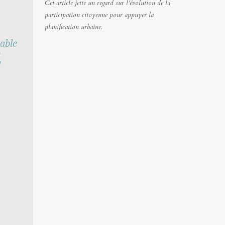
Cet article jette un regard sur l’évolution de la
participation citoyenne pour appuyer la
planification urbaine.
table
t
d