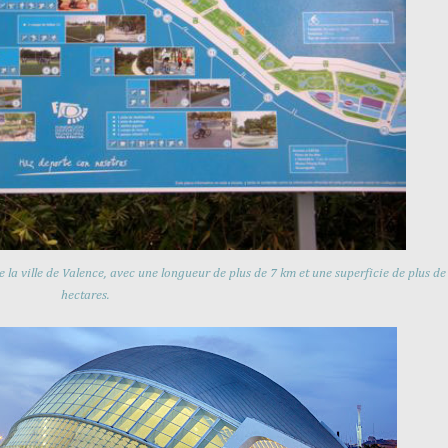
e la ville de Valence, avec une longueur de plus de 7 km et une superficie de plus d
hectares.