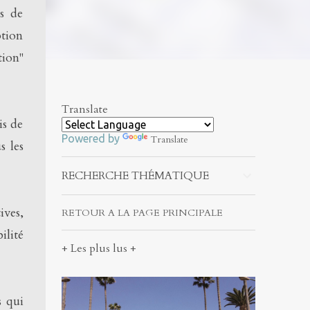
es de
ption
tion"
Translate
is de
Powered by
Translate
s les
RECHERCHE THÉMATIQUE
ives,
RETOUR A LA PAGE PRINCIPALE
ilité
+ Les plus lus +
s qui