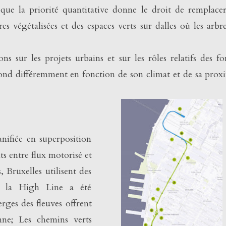
ue la priorité quantitative donne le droit de remplace
res végétalisées et des espaces verts sur dalles où les arbr
ns sur les projets urbains et sur les rôles relatifs des f
pond différemment en fonction de son climat et de sa prox
anifiée en superposition
ts entre flux motorisé et
, Bruxelles utilisent des
, la High Line a été
rges des fleuves offrent
ne; Les chemins verts