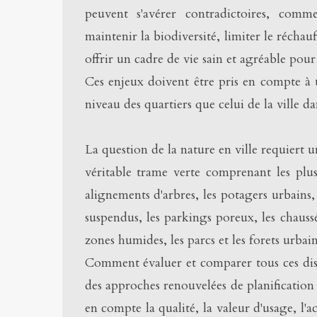
peuvent s'avérer contradictoires, comm
maintenir la biodiversité, limiter le réchau
offrir un cadre de vie sain et agréable pour 
Ces enjeux doivent être pris en compte à to
niveau des quartiers que celui de la ville da
La question de la nature en ville requiert 
véritable trame verte comprenant les plus 
alignements d'arbres, les potagers urbains, 
suspendus, les parkings poreux, les chaussée
zones humides, les parcs et les forets urbain
Comment évaluer et comparer tous ces dispo
des approches renouvelées de planification
en compte la qualité, la valeur d'usage, l'ac